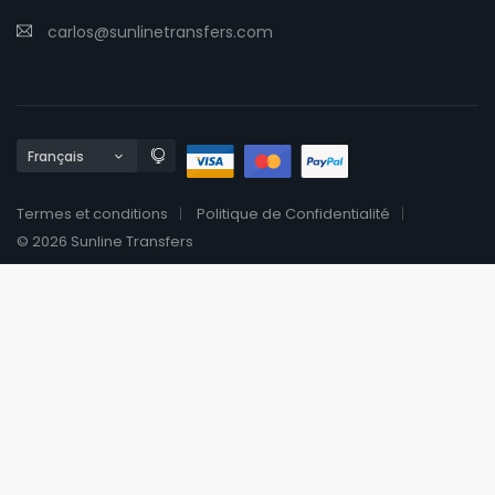
carlos@sunlinetransfers.com
Termes et conditions
Politique de Confidentialité
© 2026 Sunline Transfers