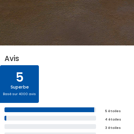
Avis
5
Superbe
Basé sur 4000 avis
5 étoiles
4 étoiles
3 étoiles