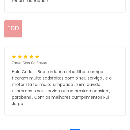
recommendation .
TDD
Tania Dias De Sousa
Hola Carlos , Boa tarde A minha filha e amigo
ficaram muito satisfeitos com o seu serviço , e o
motorista foi muito simpatico . Sem duvida
usaremos o seu servico numa proxima ocasiao ,
parabens . Com os melhores cumprimentos Rui
Jorge