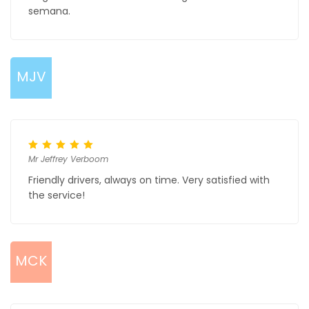
semana.
MJV
Mr Jeffrey Verboom
Friendly drivers, always on time. Very satisfied with
the service!
MCK