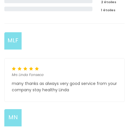
2 étoiles
1 étoiles
MLF
Mrs Linda Fonseca
many thanks as always very good service from your
company stay healthy Linda
MN