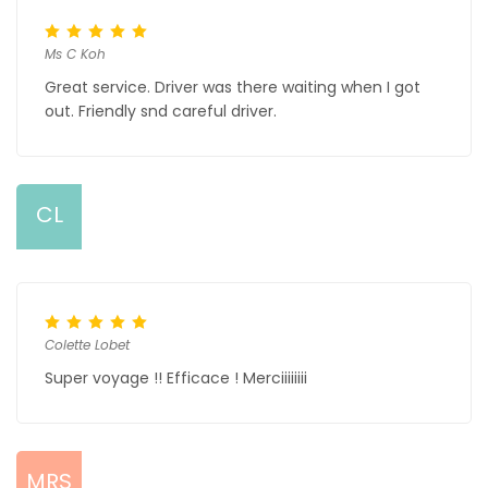
Ms C Koh
Great service. Driver was there waiting when I got
out. Friendly snd careful driver.
CL
Colette Lobet
Super voyage !! Efficace ! Merciiiiiiii
MRS