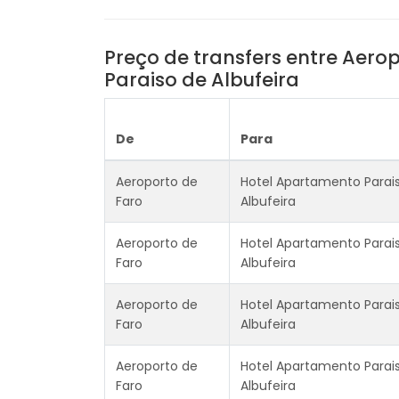
Preço de transfers entre Aero
Paraiso de Albufeira
De
Para
Aeroporto de
Hotel Apartamento Parai
Faro
Albufeira
Aeroporto de
Hotel Apartamento Parai
Faro
Albufeira
Aeroporto de
Hotel Apartamento Parai
Faro
Albufeira
Aeroporto de
Hotel Apartamento Parai
Faro
Albufeira