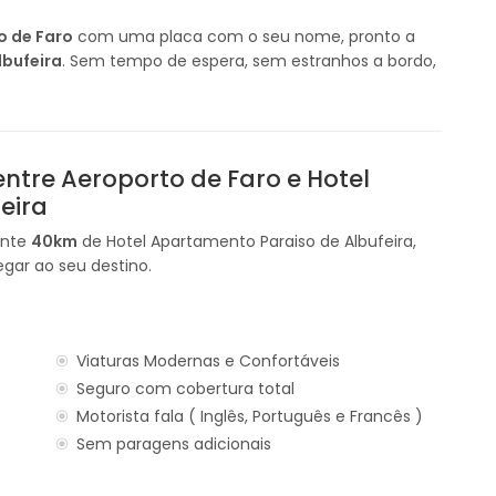
o de Faro
com uma placa com o seu nome, pronto a
lbufeira
. Sem tempo de espera, sem estranhos a bordo,
ntre Aeroporto de Faro e Hotel
eira
ente
40km
de Hotel Apartamento Paraiso de Albufeira,
gar ao seu destino.
Viaturas Modernas e Confortáveis
Seguro com cobertura total
Motorista fala ( Inglês, Português e Francês )
Sem paragens adicionais