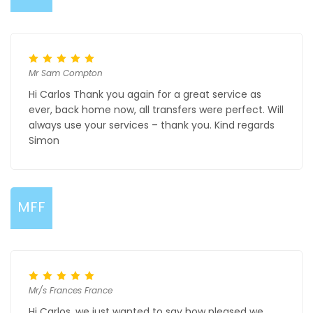
Mr Sam Compton
Hi Carlos Thank you again for a great service as
ever, back home now, all transfers were perfect. Will
always use your services – thank you. Kind regards
Simon
MFF
Mr/s Frances France
Hi Carlos, we just wanted to say how pleased we