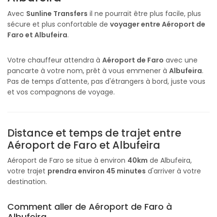
Avec
Sunline Transfers
il ne pourrait être plus facile, plus
sécure et plus confortable de
voyager entre Aéroport de
Faro et Albufeira
.
Votre chauffeur attendra à
Aéroport de Faro
avec une
pancarte à votre nom, prêt à vous emmener à
Albufeira
.
Pas de temps d'attente, pas d'étrangers à bord, juste vous
et vos compagnons de voyage.
Distance et temps de trajet entre
Aéroport de Faro et Albufeira
Aéroport de Faro se situe à environ
40km
de Albufeira,
votre trajet
prendra environ 45 minutes
d'arriver à votre
destination.
Comment aller de Aéroport de Faro à
Albufeira