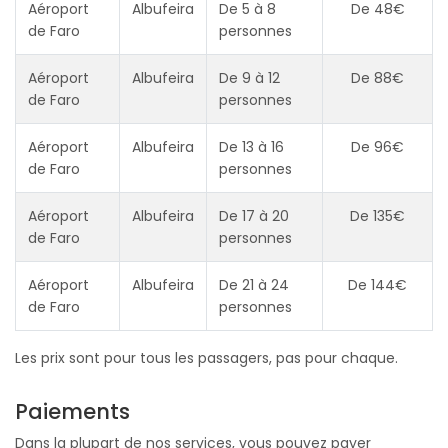
Aéroport
Albufeira
De 5 à 8
De 48€
de Faro
personnes
Aéroport
Albufeira
De 9 à 12
De 88€
de Faro
personnes
Aéroport
Albufeira
De 13 à 16
De 96€
de Faro
personnes
Aéroport
Albufeira
De 17 à 20
De 135€
de Faro
personnes
Aéroport
Albufeira
De 21 à 24
De 144€
de Faro
personnes
Les prix sont pour tous les passagers, pas pour chaque.
Paiements
Dans la plupart de nos services, vous pouvez payer