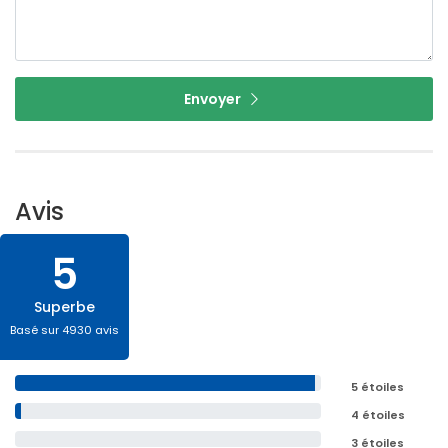
Envoyer
Avis
5
Superbe
Basé sur 4930 avis
5 étoiles
4 étoiles
3 étoiles